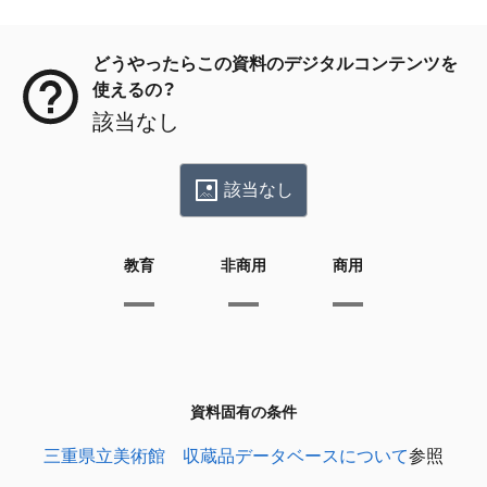
メタデータ
どうやったらこの資料のデジタルコンテンツを
使えるの？
該当なし
該当なし
教育
非商用
商用
資料固有の条件
三重県立美術館 収蔵品データベースについて
参照