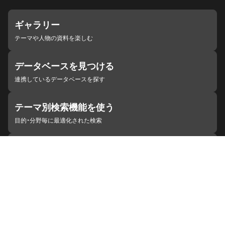
ギャラリー
テーマや人物の資料を楽しむ
データベースを見つける
連携しているデータベースを探す
テーマ別検索機能を使う
目的・分野毎に最適化された検索
施設・機関を見つける
ジャパンサーチと連携している組織
ジャパンサーチの概要
ヘルプ
お知らせ