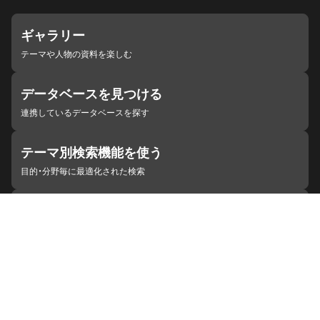
ギャラリー
テーマや人物の資料を楽しむ
データベースを見つける
連携しているデータベースを探す
テーマ別検索機能を使う
目的・分野毎に最適化された検索
施設・機関を見つける
ジャパンサーチと連携している組織
ジャパンサーチの概要
ヘルプ
お知らせ