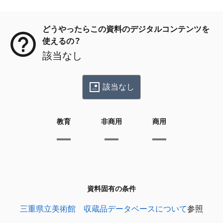
メタデータ
どうやったらこの資料のデジタルコンテンツを
使えるの？
該当なし
該当なし
教育
非商用
商用
資料固有の条件
三重県立美術館 収蔵品データベースについて
参照