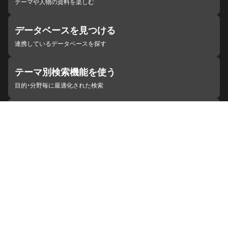
テーマや人物の資料を楽しむ
データベースを見つける
連携しているデータベースを探す
テーマ別検索機能を使う
目的・分野毎に最適化された検索
施設・機関を見つける
ジャパンサーチと連携している組織
ジャパンサーチの概要
ヘルプ
お知らせ
サイトポリシー
お問い合わせ
連携をご希望の機関の方へ