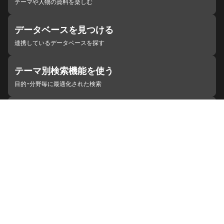
テーマや人物の資料を楽しむ
データベースを見つける
連携しているデータベースを探す
テーマ別検索機能を使う
目的・分野毎に最適化された検索
施設・機関を見つける
ジャパンサーチと連携している組織
ジャパンサーチの概要
ヘルプ
お知らせ
サイトポリシー
お問い合わせ
連携をご希望の機関の方へ