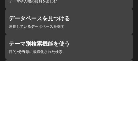
テーマや人物の資料を楽しむ
データベースを見つける
連携しているデータベースを探す
テーマ別検索機能を使う
目的・分野毎に最適化された検索
施設・機関を見つける
ジャパンサーチと連携している組織
ジャパンサーチの概要
ヘルプ
お知らせ
サイトポリシー
お問い合わせ
連携をご希望の機関の方へ