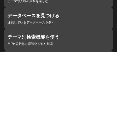
テーマや人物の資料を楽しむ
データベースを見つける
連携しているデータベースを探す
テーマ別検索機能を使う
目的・分野毎に最適化された検索
施設・機関を見つける
ジャパンサーチと連携している組織
ジャパンサーチの概要
ヘルプ
お知らせ
サイトポリシー
お問い合わせ
連携をご希望の機関の方へ