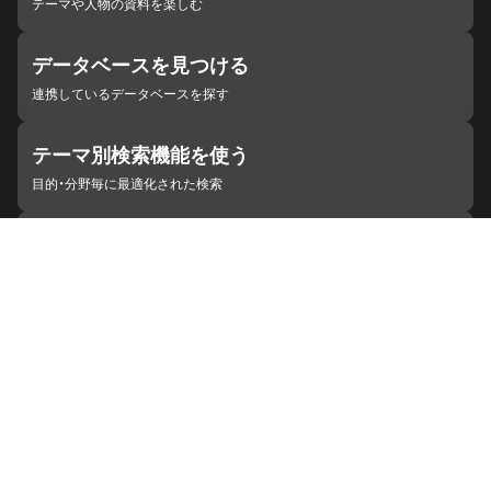
テーマや人物の資料を楽しむ
データベースを見つける
連携しているデータベースを探す
テーマ別検索機能を使う
目的・分野毎に最適化された検索
施設・機関を見つける
ジャパンサーチと連携している組織
ジャパンサーチの概要
ヘルプ
お知らせ
サイトポリシー
お問い合わせ
連携をご希望の機関の方へ