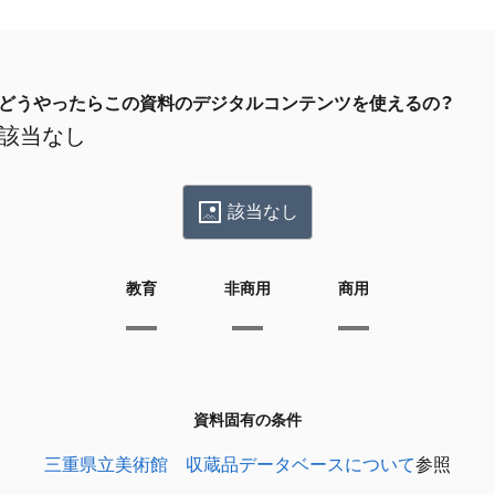
どうやったらこの資料のデジタルコンテンツを使えるの？
該当なし
該当なし
教育
非商用
商用
資料固有の条件
三重県立美術館 収蔵品データベースについて
参照