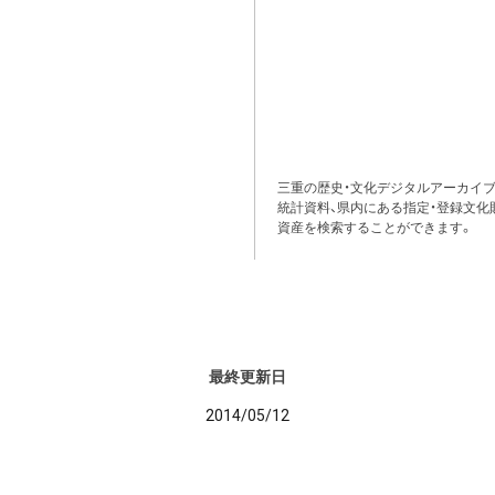
三重の歴史・文化デジタルアーカイブ
統計資料、県内にある指定・登録文化
資産を検索することができます。
最終更新日
2014/05/12