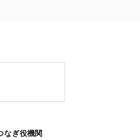
つなぎ役機関