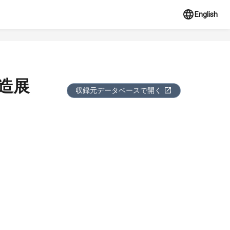
English
造展
収録元データベースで開く