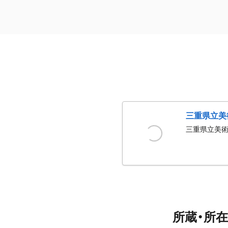
三重県立美
三重県立美
所蔵・所在