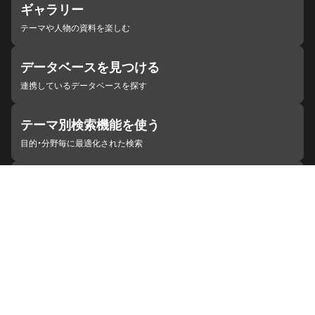
ギャラリー
テーマや人物の資料を楽しむ
データベースを見つける
連携しているデータベースを探す
テーマ別検索機能を使う
目的・分野毎に最適化された検索
施設・機関を見つける
ジャパンサーチと連携している組織
ジャパンサーチの概要
ヘルプ
お知らせ
サイトポリシー
お問い合わせ