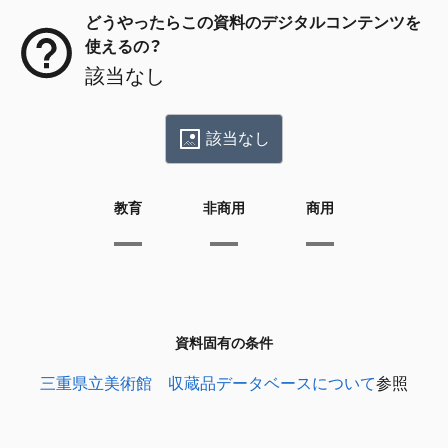
どうやったらこの資料のデジタルコンテンツを
使えるの？
該当なし
該当なし
教育
非商用
商用
資料固有の条件
三重県立美術館 収蔵品データベースについて
参照