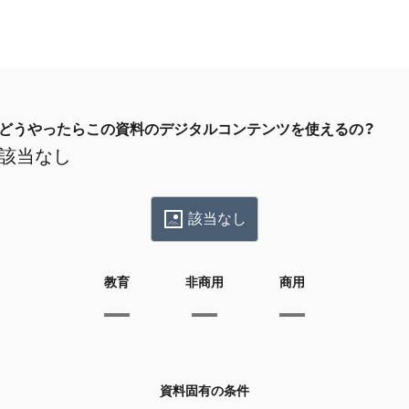
どうやったらこの資料のデジタルコンテンツを使えるの？
該当なし
該当なし
教育
非商用
商用
資料固有の条件