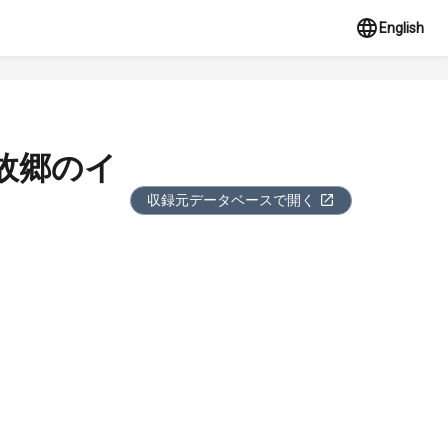
English
故郷のイ
収録元データベースで開く