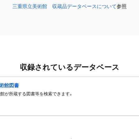
三重県立美術館 収蔵品データベースについて
参照
収録されているデータベース
術館図書
術館が所蔵する図書等を検索できます。