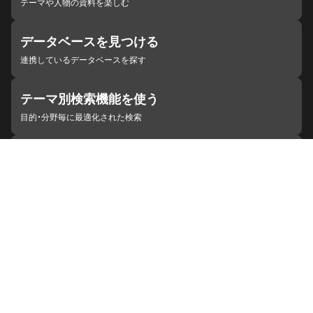
テーマや人物の資料を楽しむ
データベースを見つける
連携しているデータベースを探す
テーマ別検索機能を使う
目的・分野毎に最適化された検索
施設・機関を見つける
ジャパンサーチと連携している組織
ジャパンサーチの概要
ヘルプ
お知らせ
サイトポリシー
お問い合わせ
連携をご希望の機関の方へ