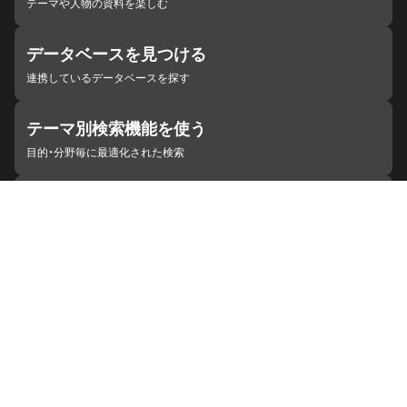
テーマや人物の資料を楽しむ
データベースを見つける
連携しているデータベースを探す
テーマ別検索機能を使う
目的・分野毎に最適化された検索
施設・機関を見つける
ジャパンサーチと連携している組織
ジャパンサーチの概要
ヘルプ
お知らせ
サイトポリシー
お問い合わせ
連携をご希望の機関の方へ