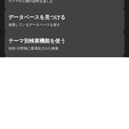
テーマや人物の資料を楽しむ
データベースを見つける
連携しているデータベースを探す
テーマ別検索機能を使う
目的・分野毎に最適化された検索
施設・機関を見つける
ジャパンサーチと連携している組織
ジャパンサーチの概要
ヘルプ
お知らせ
サイトポリシー
お問い合わせ
連携をご希望の機関の方へ