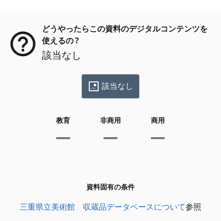
メタデータ
どうやったらこの資料のデジタルコンテンツを
使えるの？
該当なし
該当なし
教育
非商用
商用
資料固有の条件
三重県立美術館 収蔵品データベースについて
参照