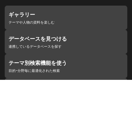
ギャラリー
テーマや人物の資料を楽しむ
データベースを見つける
連携しているデータベースを探す
テーマ別検索機能を使う
目的・分野毎に最適化された検索
施設・機関を見つける
ジャパンサーチと連携している組織
ジャパンサーチの概要
ヘルプ
お知らせ