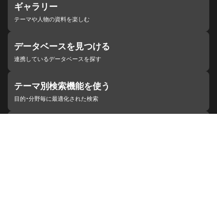
ギャラリー
テーマや人物の資料を楽しむ
データベースを見つける
連携しているデータベースを探す
テーマ別検索機能を使う
目的・分野毎に最適化された検索
施設・機関を見つける
ジャパンサーチと連携している組織
ジャパンサーチの概要
ヘルプ
お知らせ
サイトポリシー
お問い合わせ