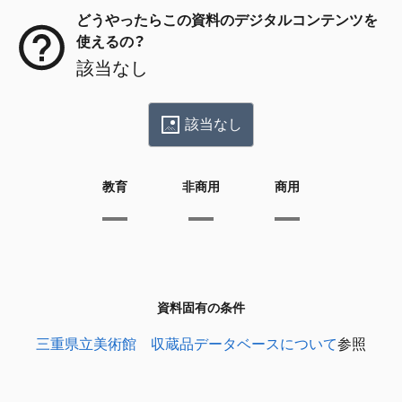
どうやったらこの資料のデジタルコンテンツを
使えるの？
該当なし
該当なし
教育
非商用
商用
資料固有の条件
三重県立美術館 収蔵品データベースについて
参照