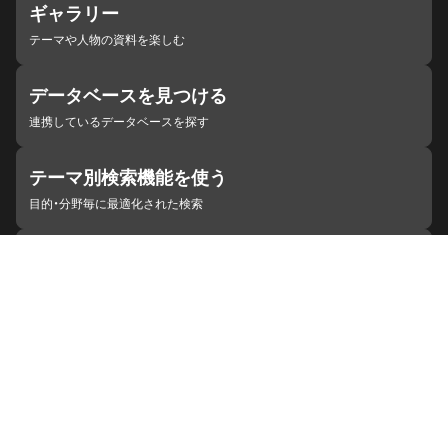
ギャラリー
テーマや人物の資料を楽しむ
データベースを見つける
連携しているデータベースを探す
テーマ別検索機能を使う
目的・分野毎に最適化された検索
施設・機関を見つける
ジャパンサーチと連携している組織
ジャパンサーチの概要
ヘルプ
お知らせ
サイトポリシー
お問い合わせ