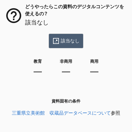
どうやったらこの資料のデジタルコンテンツを
使えるの？
該当なし
該当なし
教育
非商用
商用
資料固有の条件
三重県立美術館 収蔵品データベースについて
参照