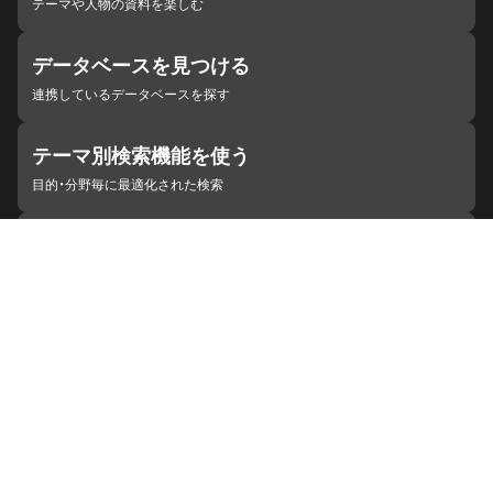
テーマや人物の資料を楽しむ
データベースを見つける
連携しているデータベースを探す
テーマ別検索機能を使う
目的・分野毎に最適化された検索
施設・機関を見つける
ジャパンサーチと連携している組織
ジャパンサーチの概要
ヘルプ
お知らせ
サイトポリシー
お問い合わせ
連携をご希望の機関の方へ