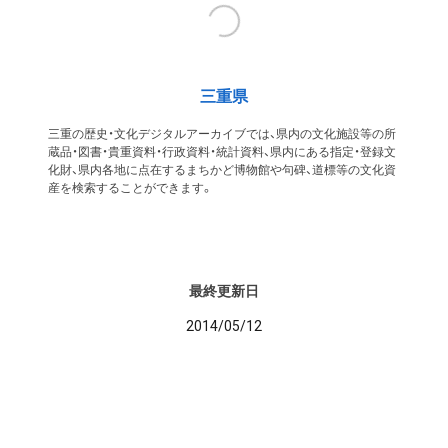
三重県
三重の歴史・文化デジタルアーカイブでは、県内の文化施設等の所
蔵品・図書・貴重資料・行政資料・統計資料、県内にある指定・登録文
化財、県内各地に点在するまちかど博物館や句碑、道標等の文化資
産を検索することができます。
最終更新日
2014/05/12