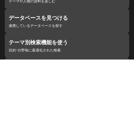
テーマや人物の資料を楽しむ
データベースを見つける
連携しているデータベースを探す
テーマ別検索機能を使う
目的・分野毎に最適化された検索
施設・機関を見つける
ジャパンサーチと連携している組織
ジャパンサーチの概要
ヘルプ
お知らせ
サイトポリシー
お問い合わせ
連携をご希望の機関の方へ