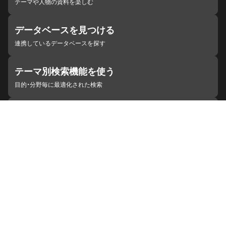
テーマや人物の資料を楽しむ
データベースを見つける
連携しているデータベースを探す
テーマ別検索機能を使う
目的・分野毎に最適化された検索
施設・機関を見つける
ジャパンサーチと連携している組織
ジャパンサーチの概要
ヘルプ
お知らせ
サイトポリシー
お問い合わせ
連携をご希望の機関の方へ