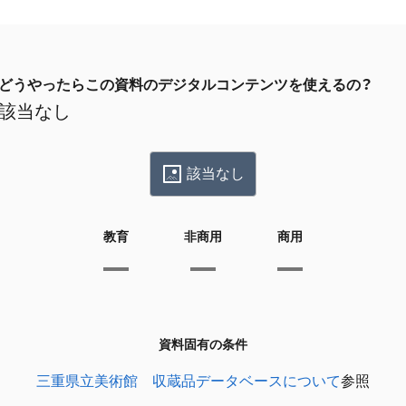
どうやったらこの資料のデジタルコンテンツを使えるの？
該当なし
該当なし
教育
非商用
商用
資料固有の条件
三重県立美術館 収蔵品データベースについて
参照