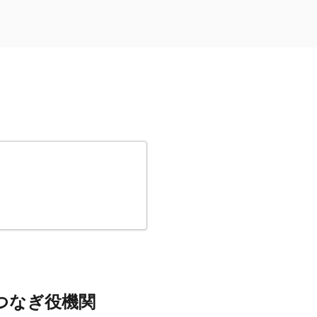
つなぎ役機関