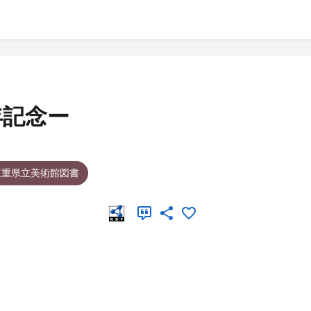
年記念ー
三重県立美術館図書