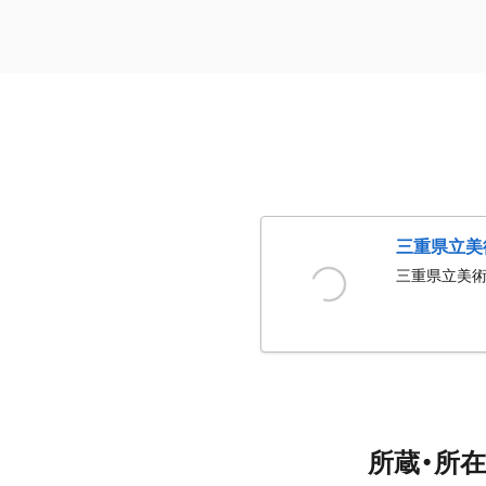
三重県立美
三重県立美
所蔵・所在