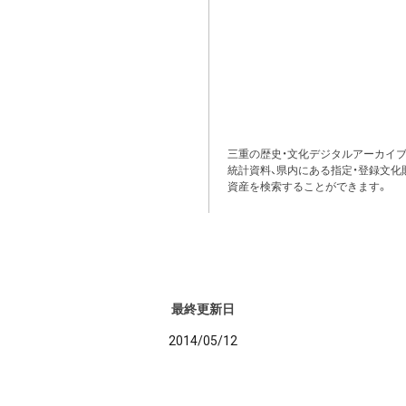
三重の歴史・文化デジタルアーカイブ
統計資料、県内にある指定・登録文化
資産を検索することができます。
最終更新日
2014/05/12