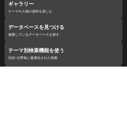
ギャラリー
テーマや人物の資料を楽しむ
データベースを見つける
連携しているデータベースを探す
テーマ別検索機能を使う
目的・分野毎に最適化された検索
施設・機関を見つける
ジャパンサーチと連携している組織
ジャパンサーチの概要
ヘルプ
お知らせ
サイトポリシー
お問い合わせ