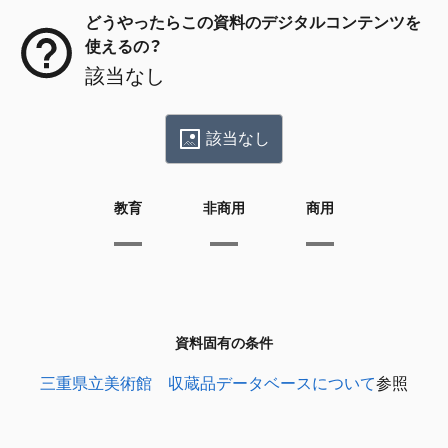
どうやったらこの資料のデジタルコンテンツを
使えるの？
該当なし
該当なし
教育
非商用
商用
資料固有の条件
三重県立美術館 収蔵品データベースについて
参照