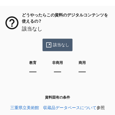
メタデータ
どうやったらこの資料のデジタルコンテンツを
使えるの？
該当なし
該当なし
教育
非商用
商用
資料固有の条件
三重県立美術館 収蔵品データベースについて
参照