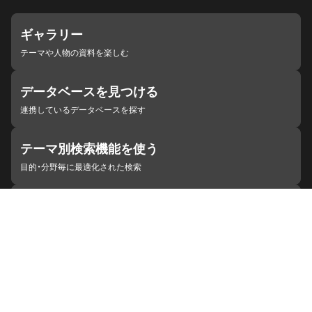
ギャラリー
テーマや人物の資料を楽しむ
データベースを見つける
連携しているデータベースを探す
テーマ別検索機能を使う
目的・分野毎に最適化された検索
施設・機関を見つける
ジャパンサーチと連携している組織
ジャパンサーチの概要
ヘルプ
お知らせ