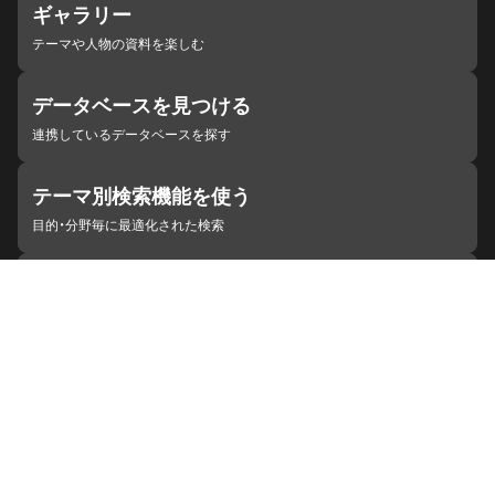
ギャラリー
テーマや人物の資料を楽しむ
データベースを見つける
連携しているデータベースを探す
テーマ別検索機能を使う
目的・分野毎に最適化された検索
施設・機関を見つける
ジャパンサーチと連携している組織
ジャパンサーチの概要
ヘルプ
お知らせ
サイトポリシー
お問い合わせ