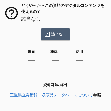
どうやったらこの資料のデジタルコンテンツを
使えるの？
該当なし
該当なし
教育
非商用
商用
資料固有の条件
三重県立美術館 収蔵品データベースについて
参照