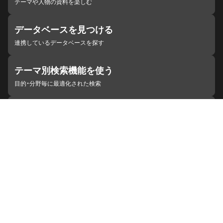
テーマや人物の資料を楽しむ
データベースを見つける
連携しているデータベースを探す
テーマ別検索機能を使う
目的・分野毎に最適化された検索
施設・機関を見つける
ジャパンサーチと連携している組織
ジャパンサーチの概要
ヘルプ
お知らせ
サイトポリシー
お問い合わせ
連携をご希望の機関の方へ