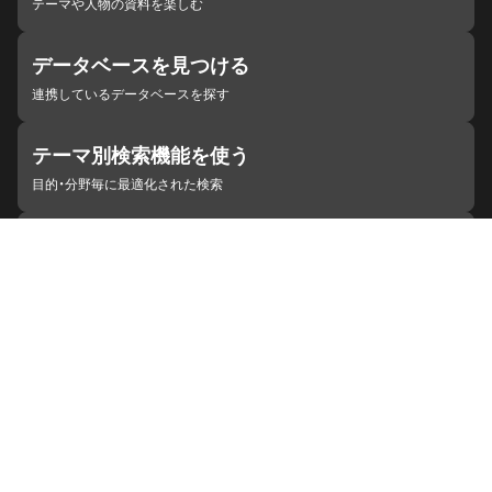
テーマや人物の資料を楽しむ
データベースを見つける
連携しているデータベースを探す
テーマ別検索機能を使う
目的・分野毎に最適化された検索
施設・機関を見つける
ジャパンサーチと連携している組織
ジャパンサーチの概要
ヘルプ
お知らせ
サイトポリシー
お問い合わせ
連携をご希望の機関の方へ