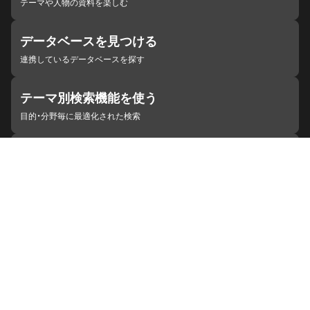
テーマや人物の資料を楽しむ
データベースを見つける
連携しているデータベースを探す
テーマ別検索機能を使う
目的・分野毎に最適化された検索
施設・機関を見つける
ジャパンサーチと連携している組織
ジャパンサーチの概要
ヘルプ
お知らせ
サイトポリシー
お問い合わせ
連携をご希望の機関の方へ