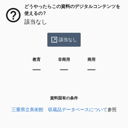
どうやったらこの資料のデジタルコンテンツを
使えるの？
該当なし
該当なし
教育
非商用
商用
資料固有の条件
三重県立美術館 収蔵品データベースについて
参照