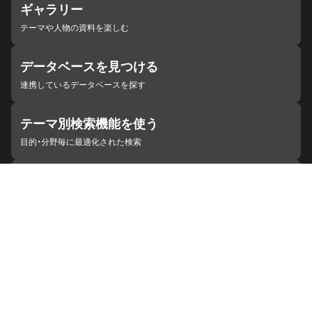
ギャラリー
テーマや人物の資料を楽しむ
データベースを見つける
連携しているデータベースを探す
テーマ別検索機能を使う
目的・分野毎に最適化された検索
施設・機関を見つける
ジャパンサーチと連携している組織
ジャパンサーチの概要
ヘルプ
お知らせ
サイトポリシー
お問い合わせ