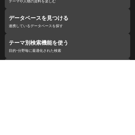
テーマや人物の資料を楽しむ
データベースを見つける
連携しているデータベースを探す
テーマ別検索機能を使う
目的・分野毎に最適化された検索
施設・機関を見つける
ジャパンサーチと連携している組織
ジャパンサーチの概要
ヘルプ
お知らせ
サイトポリシー
お問い合わせ
連携をご希望の機関の方へ