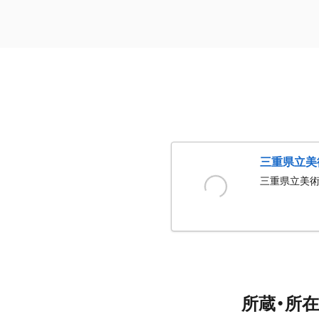
三重県立美
三重県立美
所蔵・所在