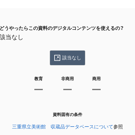
どうやったらこの資料のデジタルコンテンツを使えるの？
該当なし
該当なし
教育
非商用
商用
資料固有の条件
三重県立美術館 収蔵品データベースについて
参照