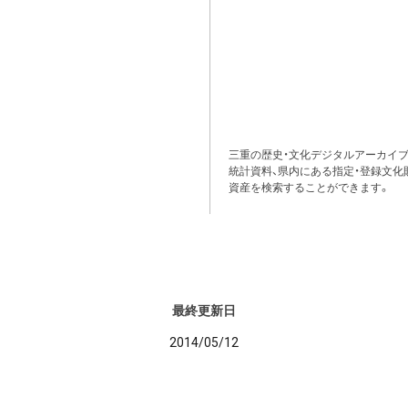
三重の歴史・文化デジタルアーカイブ
統計資料、県内にある指定・登録文化
資産を検索することができます。
最終更新日
2014/05/12