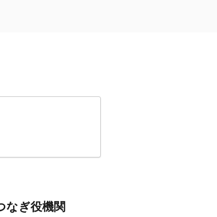
つなぎ役機関