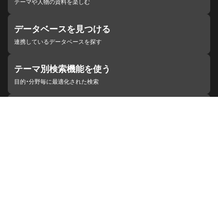
テーマや人物の資料を楽しむ
データベースを見つける
連携しているデータベースを探す
テーマ別検索機能を使う
目的・分野毎に最適化された検索
施設・機関を見つける
ジャパンサーチと連携している組織
ジャパンサーチの概要
ヘルプ
お知らせ
サイトポリシー
お問い合わせ
連携をご希望の機関の方へ