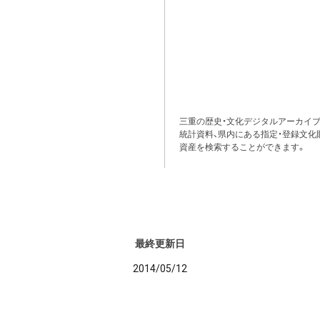
三重の歴史・文化デジタルアーカイブ
統計資料、県内にある指定・登録文化
資産を検索することができます。
最終更新日
2014/05/12