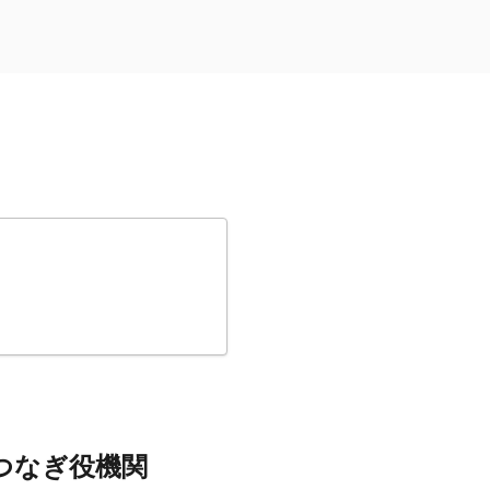
つなぎ役機関