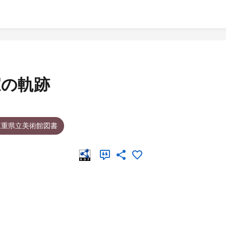
家の軌跡
三重県立美術館図書