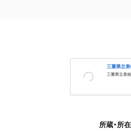
三重県立美
三重県立美
所蔵・所在