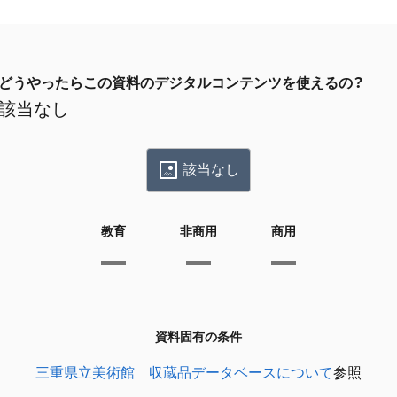
どうやったらこの資料のデジタルコンテンツを使えるの？
該当なし
該当なし
教育
非商用
商用
資料固有の条件
三重県立美術館 収蔵品データベースについて
参照