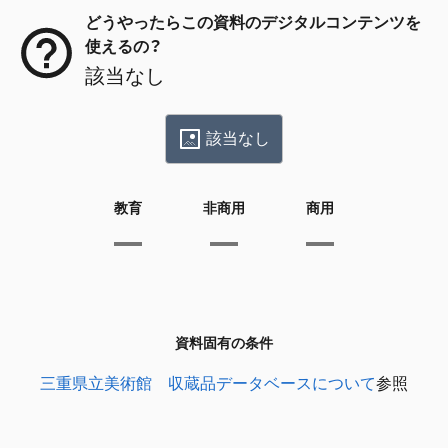
どうやったらこの資料のデジタルコンテンツを
使えるの？
該当なし
該当なし
教育
非商用
商用
資料固有の条件
三重県立美術館 収蔵品データベースについて
参照