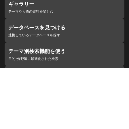
ギャラリー
テーマや人物の資料を楽しむ
データベースを見つける
連携しているデータベースを探す
テーマ別検索機能を使う
目的・分野毎に最適化された検索
施設・機関を見つける
ジャパンサーチと連携している組織
ジャパンサーチの概要
ヘルプ
お知らせ
サイトポリシー
お問い合わせ