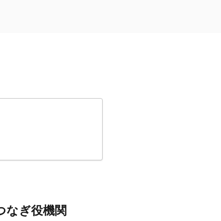
つなぎ役機関