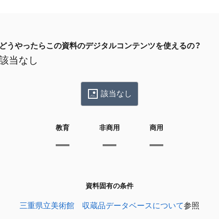
どうやったらこの資料のデジタルコンテンツを使えるの？
該当なし
該当なし
教育
非商用
商用
資料固有の条件
三重県立美術館 収蔵品データベースについて
参照