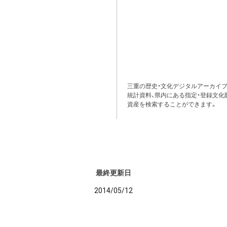
三重の歴史・文化デジタルアーカイブ
統計資料、県内にある指定・登録文化
資産を検索することができます。
最終更新日
2014/05/12