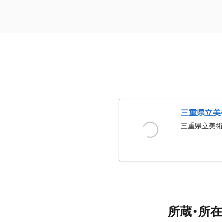
三重県立美
三重県立美
所蔵・所在