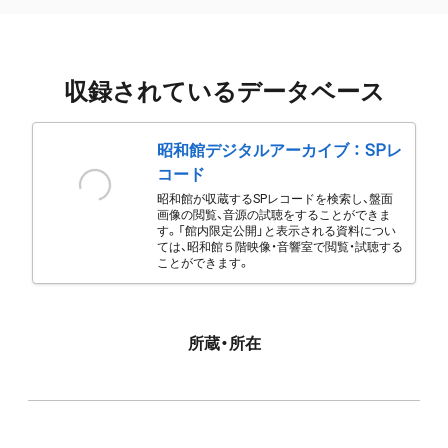
収録されているデータベース
昭和館デジタルアーカイブ ： SPレ
コード
昭和館が収蔵するSPレコードを検索し、盤面
画像の閲覧、音源の試聴をすることができま
す。「館内限定公開」と表示される資料につい
ては、昭和館５階映像・音響室で閲覧・試聴する
ことができます。
所蔵・所在