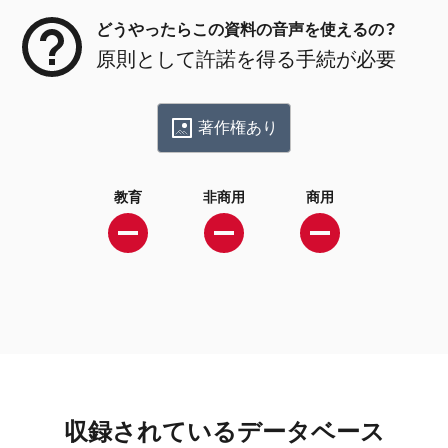
どうやったらこの資料の音声を使えるの？
原則として許諾を得る手続が必要
著作権あり
教育
非商用
商用
収録されているデータベース