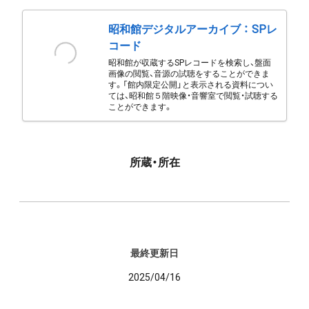
昭和館デジタルアーカイブ ： SPレ
コード
昭和館が収蔵するSPレコードを検索し、盤面
画像の閲覧、音源の試聴をすることができま
す。「館内限定公開」と表示される資料につい
ては、昭和館５階映像・音響室で閲覧・試聴する
ことができます。
所蔵・所在
最終更新日
2025/04/16