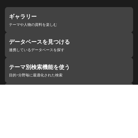
ギャラリー
テーマや人物の資料を楽しむ
データベースを見つける
連携しているデータベースを探す
テーマ別検索機能を使う
目的・分野毎に最適化された検索
施設・機関を見つける
ジャパンサーチと連携している組織
ジャパンサーチの概要
ヘルプ
お知らせ