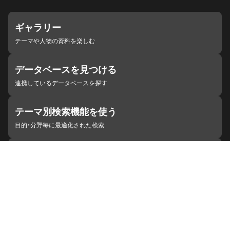
ギャラリー
テーマや人物の資料を楽しむ
データベースを見つける
連携しているデータベースを探す
テーマ別検索機能を使う
目的・分野毎に最適化された検索
施設・機関を見つける
ジャパンサーチと連携している組織
ジャパンサーチの概要
ヘルプ
お知らせ