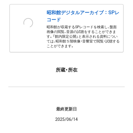
昭和館デジタルアーカイブ ： SPレ
コード
昭和館が収蔵するSPレコードを検索し、盤面
画像の閲覧、音源の試聴をすることができま
す。「館内限定公開」と表示される資料につい
ては、昭和館５階映像・音響室で閲覧・試聴する
ことができます。
所蔵・所在
最終更新日
2025/06/14