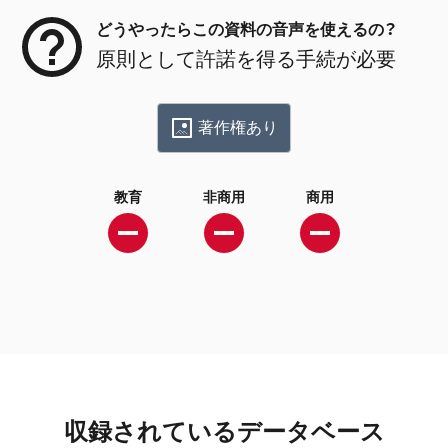
どうやったらこの資料の音声を使えるの？
原則として許諾を得る手続が必要
著作権あり
教育
非商用
商用
収録されているデータベース