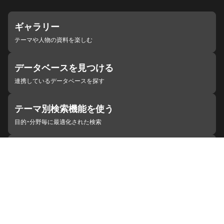
ギャラリー
テーマや人物の資料を楽しむ
データベースを見つける
連携しているデータベースを探す
テーマ別検索機能を使う
目的・分野毎に最適化された検索
施設・機関を見つける
ジャパンサーチと連携している組織
ジャパンサーチの概要
ヘルプ
お知らせ