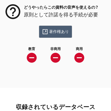
どうやったらこの資料の音声を使えるの？
原則として許諾を得る手続が必要
著作権あり
教育
非商用
商用
収録されているデータベース