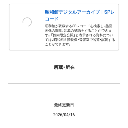
昭和館デジタルアーカイブ ： SPレ
コード
昭和館が収蔵するSPレコードを検索し、盤面
画像の閲覧、音源の試聴をすることができま
す。「館内限定公開」と表示される資料につい
ては、昭和館５階映像・音響室で閲覧・試聴する
ことができます。
所蔵・所在
最終更新日
2026/04/16