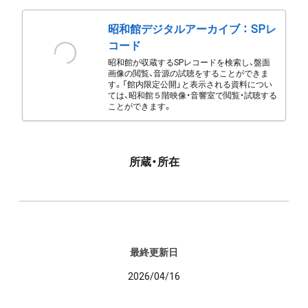
昭和館デジタルアーカイブ ： SPレ
コード
昭和館が収蔵するSPレコードを検索し、盤面
画像の閲覧、音源の試聴をすることができま
す。「館内限定公開」と表示される資料につい
ては、昭和館５階映像・音響室で閲覧・試聴する
ことができます。
所蔵・所在
最終更新日
2026/04/16