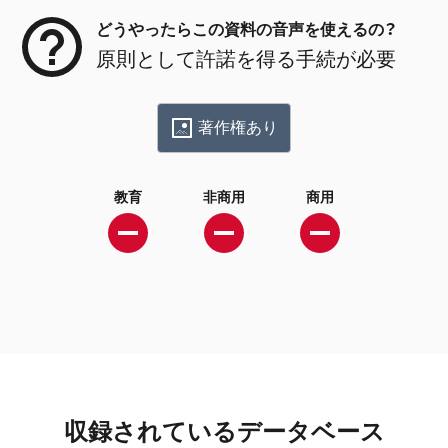
どうやったらこの資料の音声を使えるの？
原則として許諾を得る手続が必要
著作権あり
教育
非商用
商用
収録されているデータベース