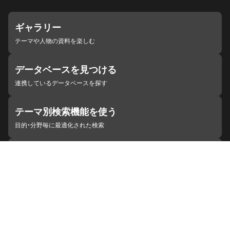
ギャラリー
テーマや人物の資料を楽しむ
データベースを見つける
連携しているデータベースを探す
テーマ別検索機能を使う
目的・分野毎に最適化された検索
施設・機関を見つける
ジャパンサーチと連携している組織
ジャパンサーチの概要
ヘルプ
お知らせ