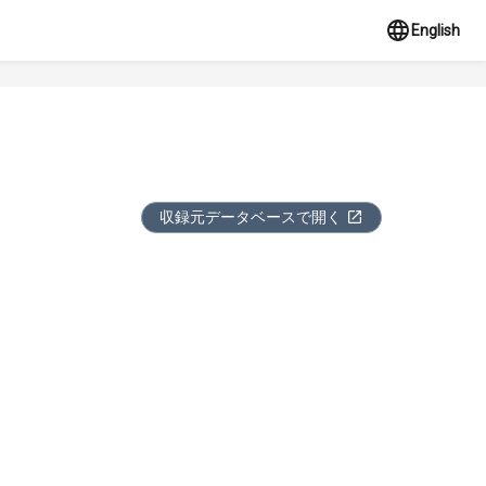
English
収録元データベースで開く