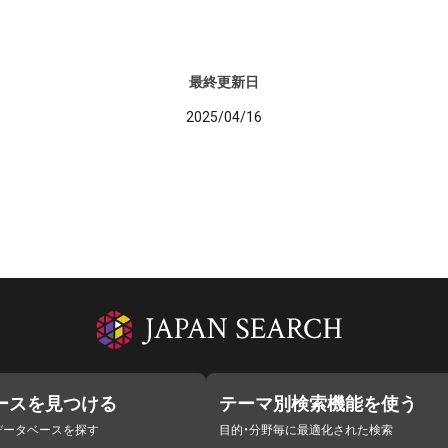
最終更新日
2025/04/16
ースを見つける
テーマ別検索機能を使う
データベースを探す
目的・分野毎に最適化された検索