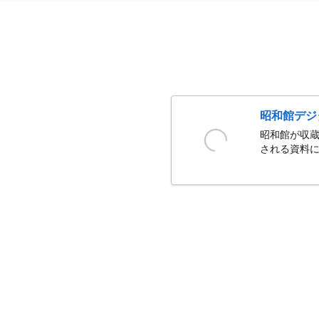
昭和館デジ
昭和館が収蔵
される資料に