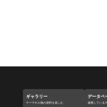
ギャラリー
データベ
テーマや人物の資料を楽しむ
連携している