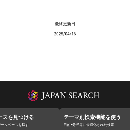
最終更新日
2025/04/16
ースを見つける
テーマ別検索機能を使う
データベースを探す
目的・分野毎に最適化された検索