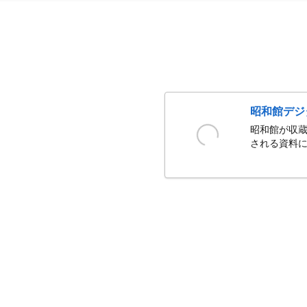
昭和館デジ
昭和館が収蔵
される資料に