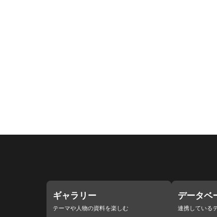
ギャラリー
データベ
テーマや人物の資料を楽しむ
連携している