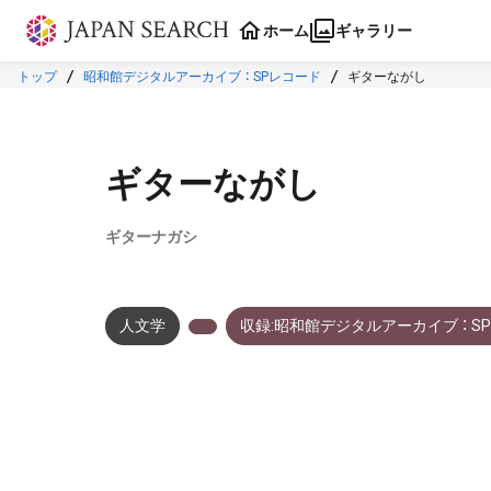
本文に飛ぶ
ホーム
ギャラリー
トップ
昭和館デジタルアーカイブ ： SPレコード
ギターながし
ギターながし
ギターナガシ
人文学
収録:昭和館デジタルアーカイブ ： S