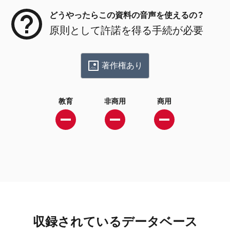
どうやったらこの資料の音声を使えるの？
原則として許諾を得る手続が必要
著作権あり
教育
非商用
商用
収録されているデータベース