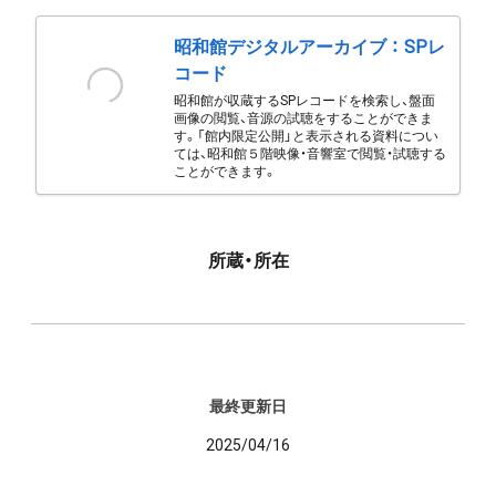
昭和館デジタルアーカイブ ： SPレ
コード
昭和館が収蔵するSPレコードを検索し、盤面
画像の閲覧、音源の試聴をすることができま
す。「館内限定公開」と表示される資料につい
ては、昭和館５階映像・音響室で閲覧・試聴する
ことができます。
所蔵・所在
最終更新日
2025/04/16