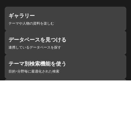
ギャラリー
テーマや人物の資料を楽しむ
データベースを見つける
連携しているデータベースを探す
テーマ別検索機能を使う
目的・分野毎に最適化された検索
施設・機関を見つける
ジャパンサーチと連携している組織
ジャパンサーチの概要
ヘルプ
お知らせ