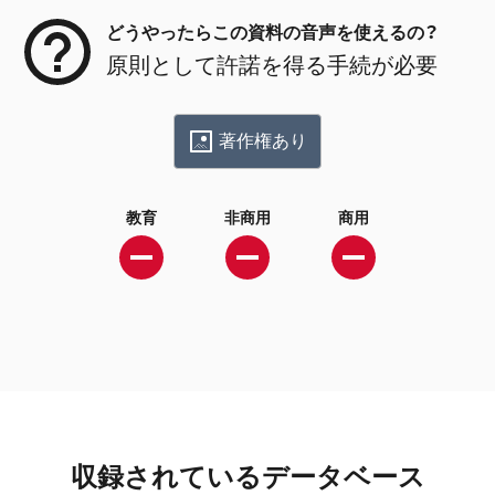
どうやったらこの資料の音声を使えるの？
原則として許諾を得る手続が必要
著作権あり
教育
非商用
商用
収録されているデータベース