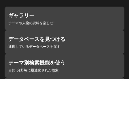
ギャラリー
テーマや人物の資料を楽しむ
データベースを見つける
連携しているデータベースを探す
テーマ別検索機能を使う
目的・分野毎に最適化された検索
施設・機関を見つける
ジャパンサーチと連携している組織
ジャパンサーチの概要
ヘルプ
お知らせ