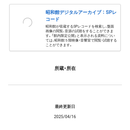
昭和館デジタルアーカイブ ： SPレ
コード
昭和館が収蔵するSPレコードを検索し、盤面
画像の閲覧、音源の試聴をすることができま
す。「館内限定公開」と表示される資料につい
ては、昭和館５階映像・音響室で閲覧・試聴する
ことができます。
所蔵・所在
最終更新日
2025/04/16