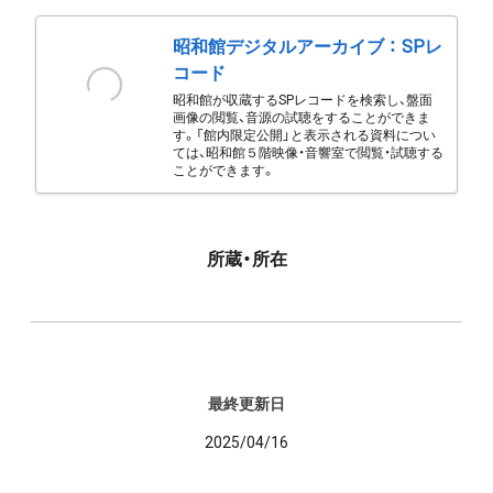
昭和館デジタルアーカイブ ： SPレ
コード
昭和館が収蔵するSPレコードを検索し、盤面
画像の閲覧、音源の試聴をすることができま
す。「館内限定公開」と表示される資料につい
ては、昭和館５階映像・音響室で閲覧・試聴する
ことができます。
所蔵・所在
最終更新日
2025/04/16