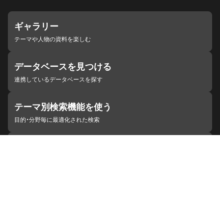
ギャラリー
テーマや人物の資料を楽しむ
データベースを見つける
連携しているデータベースを探す
テーマ別検索機能を使う
目的・分野毎に最適化された検索
施設・機関を見つける
ジャパンサーチと連携している組織
ジャパンサーチの概要
ヘルプ
お知らせ