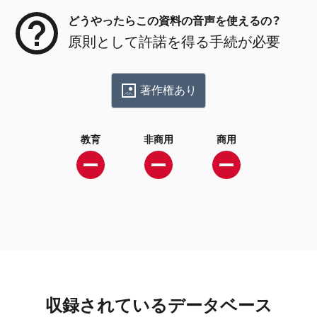
どうやったらこの資料の音声を使えるの？
原則として許諾を得る手続が必要
著作権あり
教育
非商用
商用
収録されているデータベース