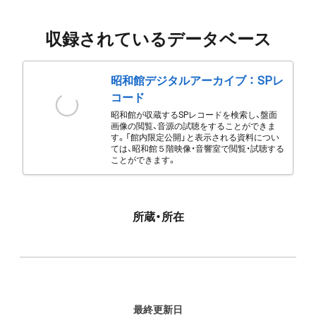
収録されているデータベース
昭和館デジタルアーカイブ ： SPレ
コード
昭和館が収蔵するSPレコードを検索し、盤面
画像の閲覧、音源の試聴をすることができま
す。「館内限定公開」と表示される資料につい
ては、昭和館５階映像・音響室で閲覧・試聴する
ことができます。
所蔵・所在
最終更新日