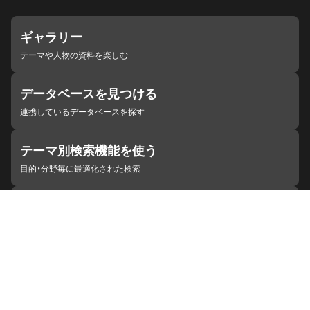
ギャラリー
テーマや人物の資料を楽しむ
データベースを見つける
連携しているデータベースを探す
テーマ別検索機能を使う
目的・分野毎に最適化された検索
施設・機関を見つける
ジャパンサーチと連携している組織
ジャパンサーチの概要
ヘルプ
お知らせ