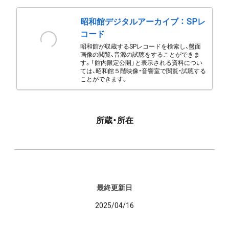
昭和館デジタルアーカイブ ： SPレ
コード
昭和館が収蔵するSPレコードを検索し、盤面
画像の閲覧、音源の試聴をすることができま
す。「館内限定公開」と表示される資料につい
ては、昭和館５階映像・音響室で閲覧・試聴する
ことができます。
所蔵・所在
最終更新日
2025/04/16