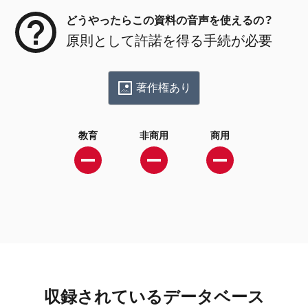
どうやったらこの資料の音声を使えるの？
原則として許諾を得る手続が必要
著作権あり
教育
非商用
商用
収録されているデータベース