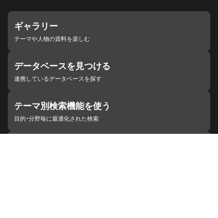
ギャラリー
テーマや人物の資料を楽しむ
データベースを見つける
連携しているデータベースを探す
テーマ別検索機能を使う
目的・分野毎に最適化された検索
施設・機関を見つける
ジャパンサーチと連携している組織
ジャパンサーチの概要
ヘルプ
お知らせ