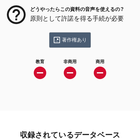
どうやったらこの資料の音声を使えるの？
原則として許諾を得る手続が必要
著作権あり
教育
非商用
商用
収録されているデータベース