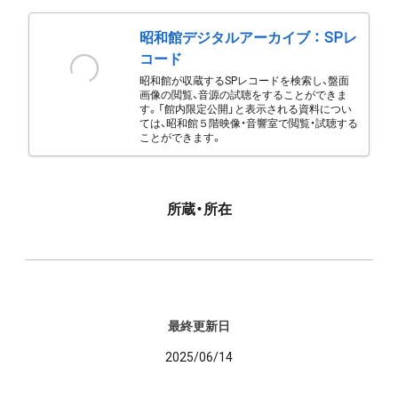
昭和館デジタルアーカイブ ： SPレ
コード
昭和館が収蔵するSPレコードを検索し、盤面
画像の閲覧、音源の試聴をすることができま
す。「館内限定公開」と表示される資料につい
ては、昭和館５階映像・音響室で閲覧・試聴する
ことができます。
所蔵・所在
最終更新日
2025/06/14