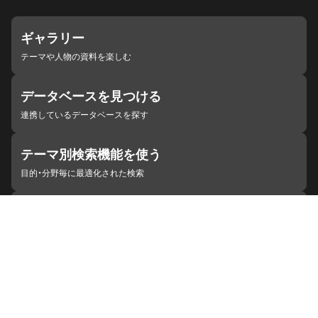
ギャラリー
テーマや人物の資料を楽しむ
データベースを見つける
連携しているデータベースを探す
テーマ別検索機能を使う
目的・分野毎に最適化された検索
施設・機関を見つける
ジャパンサーチと連携している組織
ジャパンサーチの概要
ヘルプ
お知らせ