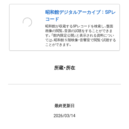
昭和館デジタルアーカイブ ： SPレ
コード
昭和館が収蔵するSPレコードを検索し、盤面
画像の閲覧、音源の試聴をすることができま
す。「館内限定公開」と表示される資料につい
ては、昭和館５階映像・音響室で閲覧・試聴する
ことができます。
所蔵・所在
最終更新日
2026/03/14