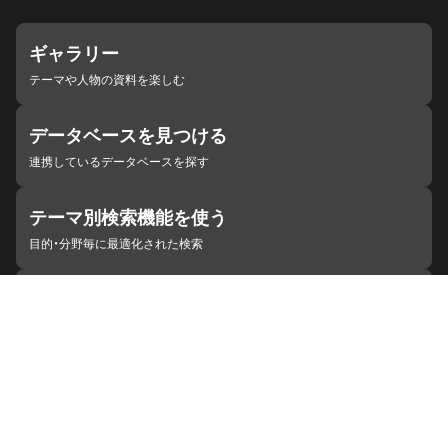
ギャラリー
テーマや人物の資料を楽しむ
データベースを見つける
連携しているデータベースを探す
テーマ別検索機能を使う
目的・分野毎に最適化された検索
施設・機関を見つける
ジャパンサーチと連携している組織
ジャパンサーチの概要
ヘルプ
お知らせ