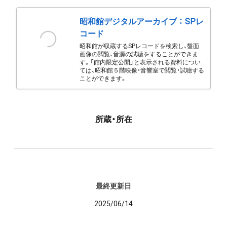
昭和館デジタルアーカイブ ： SPレ
コード
昭和館が収蔵するSPレコードを検索し、盤面
画像の閲覧、音源の試聴をすることができま
す。「館内限定公開」と表示される資料につい
ては、昭和館５階映像・音響室で閲覧・試聴する
ことができます。
所蔵・所在
最終更新日
2025/06/14