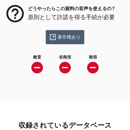
どうやったらこの資料の音声を使えるの？
原則として許諾を得る手続が必要
著作権あり
教育
非商用
商用
収録されているデータベース