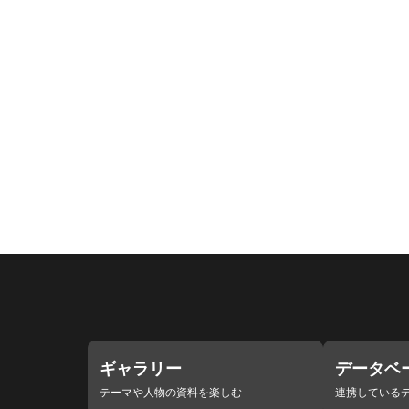
ギャラリー
データベ
テーマや人物の資料を楽しむ
連携している