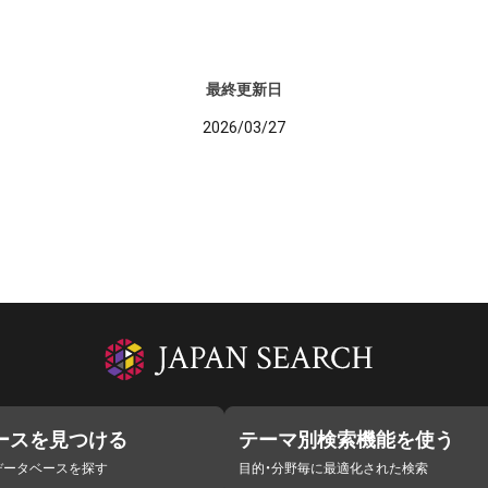
最終更新日
2026/03/27
ースを見つける
テーマ別検索機能を使う
データベースを探す
目的・分野毎に最適化された検索