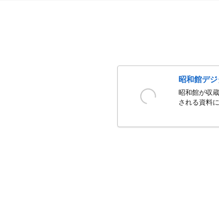
昭和館デジ
昭和館が収蔵
される資料に