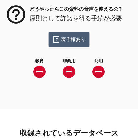
どうやったらこの資料の音声を使えるの？
原則として許諾を得る手続が必要
著作権あり
教育
非商用
商用
収録されているデータベース