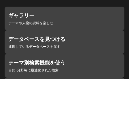
ギャラリー
テーマや人物の資料を楽しむ
データベースを見つける
連携しているデータベースを探す
テーマ別検索機能を使う
目的・分野毎に最適化された検索
施設・機関を見つける
ジャパンサーチと連携している組織
ジャパンサーチの概要
ヘルプ
お知らせ