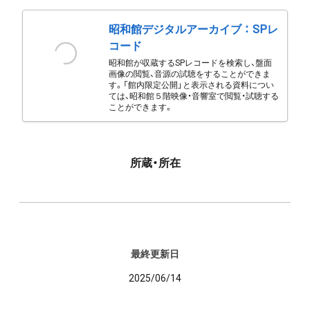
昭和館デジタルアーカイブ ： SPレ
コード
昭和館が収蔵するSPレコードを検索し、盤面
画像の閲覧、音源の試聴をすることができま
す。「館内限定公開」と表示される資料につい
ては、昭和館５階映像・音響室で閲覧・試聴する
ことができます。
所蔵・所在
最終更新日
2025/06/14